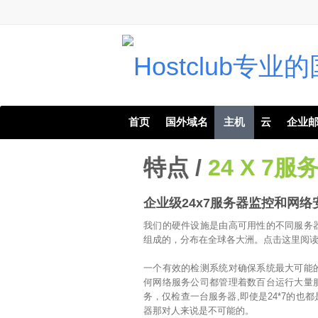
首页
国外域名
主机
云
企业
特点 /
24 X 7
企业级24x7服务器监控和网络
我们的硬件设施是由高可用性的不同服务
组成的，分布在全球各大洲。点击这里阅
一个有效的检测系统对确保系统最大可能
何网络服务公司都管理着数百台运行大量
务，仅检查一台服务器,即使是24*7的也
器那对人来说是不可能的。