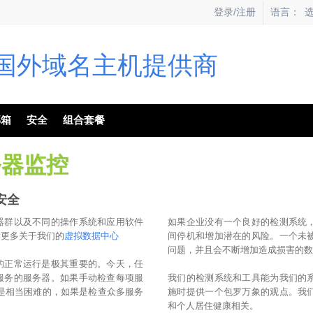
语言：
登录/注册
邮箱
安全
组合套餐
服务器监控
安全
器群以及不同的操作系统和应用软件
如果企业没有一个良好的检测系统
读更多关于我们的
虚拟数据中心
间停机和增加潜在的风险。一个未
问题，并且会不断增加造成损害的
的正常运行是极其重要的。今天，任
服务的服务器。如果手动检查每项服
我们的检测系统和工具能为我们的
都是相当困难的，如果是检查众多服务
施时提供一个包罗万象的观点。我
和个人居住健康相关。