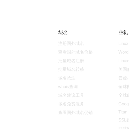
域名
主机 
注册国外域名
Lin
查看国外域名价格
Wor
批量域名注册
Lin
批量域名转移
美国
域名抢注
云虚
whois查询
全球邮
域名建议工具
全球邮
域名免费服务
Goog
Titan
查看国外域名促销
SS
网站