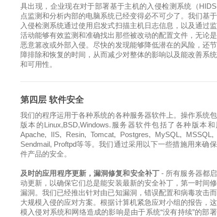
具出现，企业现在对于部署基于主机的入侵检测系统（HID
点监测和分析内部的电脑系统已经变得必不可少了。我们基
入侵检测系统通过使用启发式扫描主机日志信息，以及通过
活动能够有效监测和准确找出那些被改动的配置文件，无论
恶意篡改或外部入侵。尽快的发现能够降低潜在的风险，还
障排除和恢复的时间，从而减少对整体的影响以及能改善系
和可用性。
第四层 软件安全
我们的程序运用于各种系统的各种服务器软件上。操作系统
版本的Linux,BSD,Windows.服务器软件包括了各种版本
Apache, IIS, Resin, Tomcat, Postgres, MySQL, MSSQL, 
Sendmail, Proftpd等等。我们通过采用以下一些措施用来确
件产品的安全。
及时的应用程序更新，漏洞修复和安全补丁
- 所有服务器都
动更新，以确保它们总是能安装最新的安全补丁，第一时间
漏洞。我们已经推出针对由已知漏洞，错误配置和病毒攻击
大规模入侵的应对方案。根据计算机紧急应对小组的报告，
模入侵对系统和网络造成的影响是由于系统“没有持续”的部