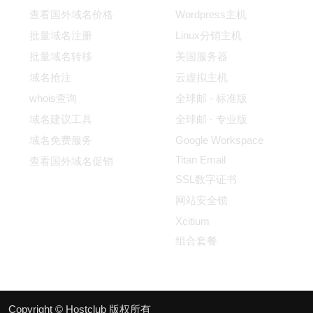
查看国外域名价格
Wordpress主机
批量域名注册
Linux分销主机
批量域名转移
美国服务器
域名抢注
云虚拟主机
whois查询
全球邮 - 标准版
域名建议工具
全球邮 - 专业版
域名免费服务
Google Workspace
Titan Email
查看国外域名促销
SSL数字证书
网站安全锁
Xcitium
组合套餐
Copyright © Hostclub 版权所有