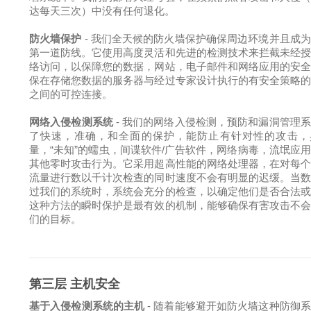
达每天三次）中没有任何退化。
防火墙保护
- 我们全天候的防火墙保护确保周边环境并且成
第一道防线。它使用高度灵活和先进的检测技术来拦截未经
络访问，以保障您的数据，网站，电子邮件和网络应用的安
保在存储您数据的服务器与经过专家设计执行的有安全策略
之间的可控连接。
网络入侵检测系统
- 我们的网络入侵检测，预防和漏洞管理
了快速，准确，和全面的保护，能防止有针对性的攻击，
量，“未知”的蠕虫，间谍软件/广告软件，网络病毒，流氓应
其他零时攻击行为。它采用超高性能的网络处理器，在对每
流量进行数以千计次检查的同时速度不会有明显的迟缓。当
过我们的系统时，系统会充分的检查，以确定他们是否合法
这种方法的瞬时保护是最有效的机制，能够确保有害攻击不
们的目标。
第三层 主机安全
基于入侵检测系统的主机
- 随着能够避开如防火墙这种防御