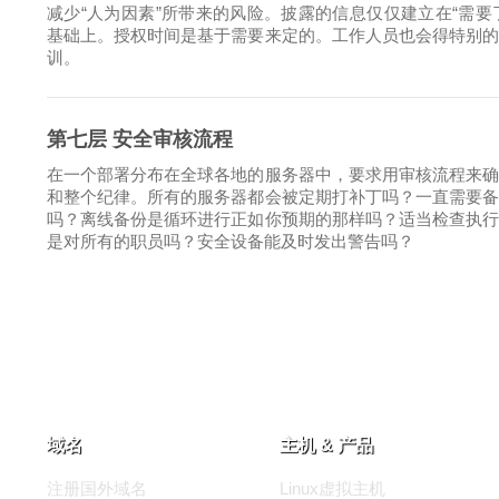
减少“人为因素”所带来的风险。披露的信息仅仅建立在“需要
基础上。授权时间是基于需要来定的。工作人员也会得特别
训。
第七层 安全审核流程
在一个部署分布在全球各地的服务器中，要求用审核流程来
和整个纪律。所有的服务器都会被定期打补丁吗？一直需要
吗？离线备份是循环进行正如你预期的那样吗？适当检查执
是对所有的职员吗？安全设备能及时发出警告吗？
域名
主机 & 产品
注册国外域名
Linux虚拟主机